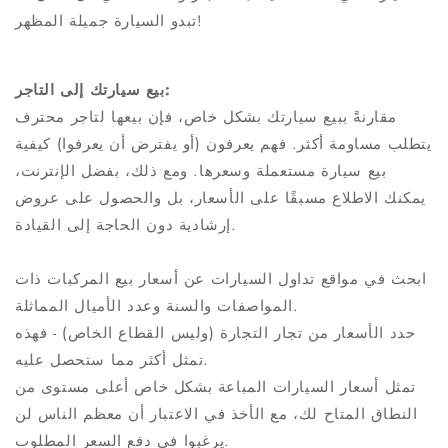
تبدو السيارة جميلة المظهر!
بيع سيارتك إلى التاجر:
مقارنةً ببيع سيارتك بشكل خاص، فإن بيعها لتاجر محترف
يتطلب مساومة أكثر. فهم يعرفون (أو يفترض أن يعرفوا) كيفية
بيع سيارة مستعملة وسعرها. ومع ذلك، بفضل الإنترنت،
يمكنك الاطلاع مسبقًا على الأسعار، بل والحصول على عروض
إرشادية دون الحاجة إلى القيادة.
ابحث في مواقع تداول السيارات عن أسعار بيع المركبات ذات
المواصفات والسنة وعدد الأميال المماثلة.
حدد الأسعار من تجار التجارة (وليس القطاع الخاص) - فهذه
تمثل أكثر مما ستحصل عليه.
تمثل أسعار السيارات المباعة بشكل خاص أعلى مستوى من
النطاق المتاح لك، مع الأخذ في الاعتبار أن معظم الناس لن
يرغبوا في دفع السعر المطلوب.