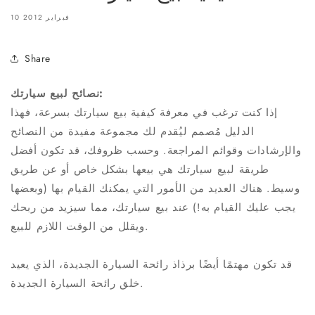
10 فبراير 2012
Share
نصائح لبيع سيارتك:
إذا كنت ترغب في معرفة كيفية بيع سيارتك بسرعة، فهذا
الدليل مُصمم ليُقدم لك مجموعة مفيدة من النصائح
والإرشادات وقوائم المراجعة. وحسب ظروفك، قد تكون أفضل
طريقة لبيع سيارتك هي بيعها بشكل خاص أو عن طريق
وسيط. هناك العديد من الأمور التي يمكنك القيام بها (وبعضها
يجب عليك القيام به!) عند بيع سيارتك، مما سيزيد من ربحك
ويقلل من الوقت اللازم للبيع.
قد تكون مهتمًا أيضًا برذاذ رائحة السيارة الجديدة، الذي يعيد
خلق رائحة السيارة الجديدة.