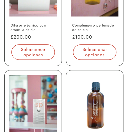
Difusor eléctrico con
Complemento perfumado
aroma a chicle
de chicle
Precio
£200.00
Precio
£100.00
habitual
habitual
Seleccionar
Seleccionar
opciones
opciones