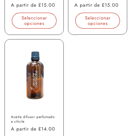
Precio
A partir de
£15.00
Precio
A partir de
£15.00
habitual
habitual
Seleccionar
Seleccionar
opciones
opciones
Aceite difusor perfumado
a chicle
Precio
A partir de
£14.00