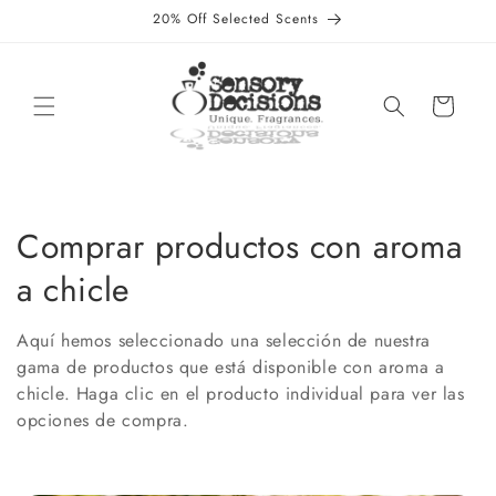
Ir
20% Off Selected Scents
directamente
al contenido
Carrito
C
Comprar productos con aroma
o
a chicle
l
Aquí hemos seleccionado una selección de nuestra
e
gama de productos que está disponible con aroma a
chicle. Haga clic en el producto individual para ver las
c
opciones de compra.
c