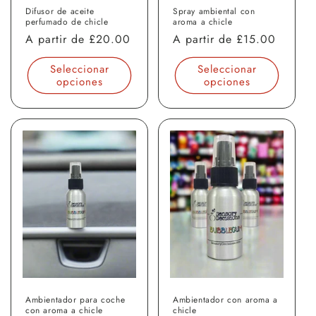
Difusor de aceite
Spray ambiental con
perfumado de chicle
aroma a chicle
Precio
A partir de
£20.00
Precio
A partir de
£15.00
habitual
habitual
Seleccionar
Seleccionar
opciones
opciones
Ambientador para coche
Ambientador con aroma a
con aroma a chicle
chicle