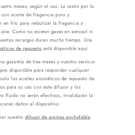
cuatro meses, según el uso. La razón por la
 con aceite de fragancia puro y
n en frío para nebulizar la fragancia y
 aire. Como no existen gases en aerosol ni
nuestras recargas duran mucho tiempo. Una
máticos de repuesto
está disponible aquí.
a garantía de tres meses y nuestro servicio
empre disponible para responder cualquier
solo los aceites aromáticos de repuesto de
s para su uso con este difusor y los
tro fluido no serán efectivos, invalidarán la
carán daños al dispositivo.
rar nuestro
difusor de aromas enchufable
.