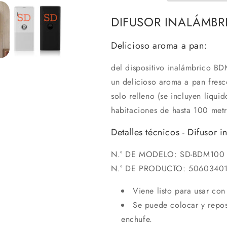
DIFUSOR INALÁMB
Delicioso aroma a pan:
del dispositivo inalámbrico B
un delicioso aroma a pan fres
solo relleno (se incluyen líqui
habitaciones de hasta 100 met
Detalles técnicos - Difusor
N.° DE MODELO: SD-BDM100 
N.° DE PRODUCTO: 5060340
Viene listo para usar con
Se puede colocar y repos
enchufe.