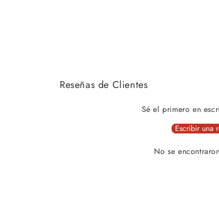
Reseñas de Clientes
Sé el primero en escr
Escribir una 
No se encontraro