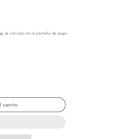
ío
se calculan en la pantalla de pago.
 carrito