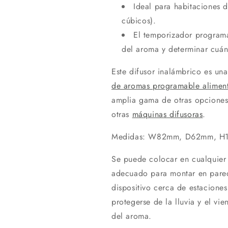
Ideal para habitaciones 
cúbicos).
El temporizador programa
del aroma y determinar cuán
Este difusor inalámbrico es u
de aromas programable aliment
amplia gama de otras opciones
otras
máquinas difusoras
.
Medidas: W82mm, D62mm, H
Se puede colocar en cualquier 
adecuado para montar en pare
dispositivo cerca de estaciones
protegerse de la lluvia y el vie
del aroma.