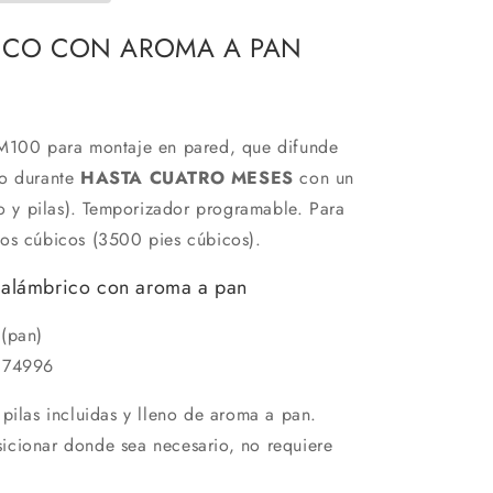
RICO CON AROMA A PAN
DM100 para montaje en pared, que difunde
co durante
HASTA CUATRO MESES
con un
do y pilas). Temporizador programable. Para
ros cúbicos (3500 pies cúbicos).
 inalámbrico con aroma a pan
(pan)
174996
 pilas incluidas y lleno de aroma a pan.
icionar donde sea necesario, no requiere