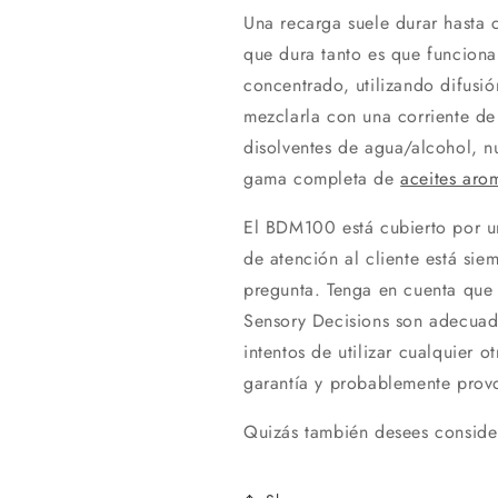
Una recarga suele durar hasta 
que dura tanto es que funciona
concentrado, utilizando difusió
mezclarla con una corriente de
disolventes de agua/alcohol, 
gama completa de
aceites aro
El BDM100 está cubierto por un
de atención al cliente está si
pregunta. Tenga en cuenta que 
Sensory Decisions son adecuado
intentos de utilizar cualquier o
garantía y probablemente provo
Quizás también desees conside