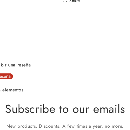
Share
ibir una reseña
reseña
n elementos
Subscribe to our emails
New products. Discounts. A few times a year, no more.