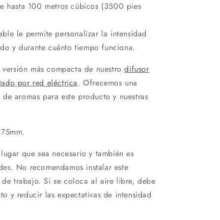
de hasta 100 metros cúbicos (3500 pies
ble le permite personalizar la intensidad
do y durante cuánto tiempo funciona.
na versión más compacta de nuestro
difusor
ado por red eléctrica
. Ofrecemos una
 de aromas para este producto y nuestras
175mm.
lugar que sea necesario y también es
des. No recomendamos instalar este
 de trabajo. Si se coloca al aire libre, debe
nto y reducir las expectativas de intensidad