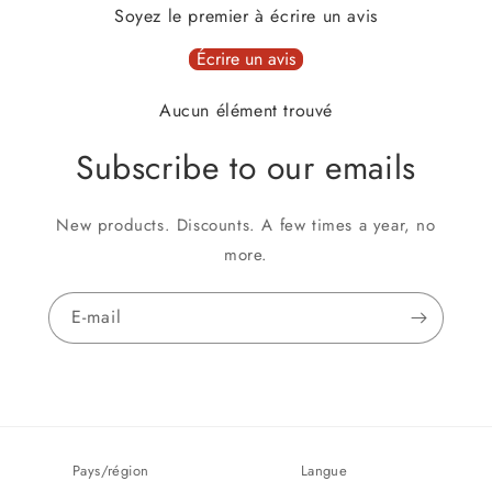
Soyez le premier à écrire un avis
Écrire un avis
Aucun élément trouvé
Subscribe to our emails
New products. Discounts. A few times a year, no
more.
E-mail
Pays/région
Langue