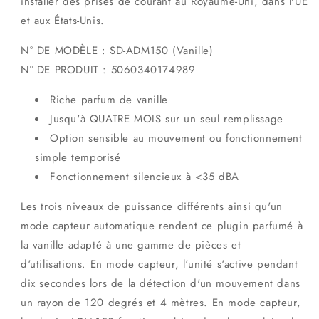
installer des prises de courant au Royaume-Uni, dans l'UE
et aux États-Unis.
N° DE MODÈLE : SD-ADM150 (Vanille)
N° DE PRODUIT : 5060340174989
Riche parfum de vanille
Jusqu'à QUATRE MOIS sur un seul remplissage
Option sensible au mouvement ou fonctionnement
simple temporisé
Fonctionnement silencieux à <35 dBA
Les trois niveaux de puissance différents ainsi qu'un
mode capteur automatique rendent ce plugin parfumé à
la vanille adapté à une gamme de pièces et
d'utilisations. En mode capteur, l'unité s'active pendant
dix secondes lors de la détection d'un mouvement dans
un rayon de 120 degrés et 4 mètres. En mode capteur,