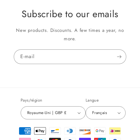
Subscribe to our emails
New products. Discounts. A few times a year, no
more.
E-mail
Pays/région
Langue
Royaume-Uni | GBP £
Français
Moyens
de