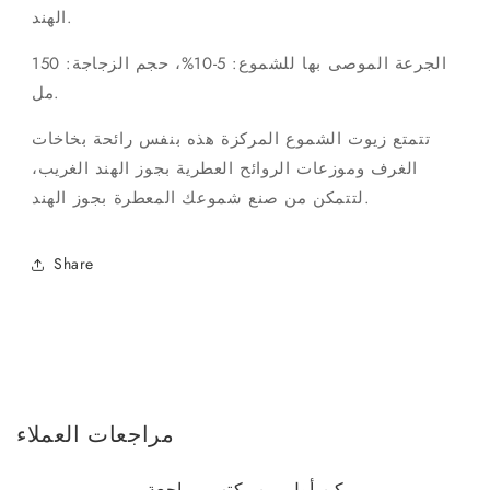
الهند.
الجرعة الموصى بها للشموع: 5-10%، حجم الزجاجة: 150
مل.
تتمتع زيوت الشموع المركزة هذه بنفس رائحة بخاخات
الغرف وموزعات الروائح العطرية بجوز الهند الغريب،
لتتمكن من صنع شموعك المعطرة بجوز الهند.
Share
مراجعات العملاء
كن أول من يكتب مراجعة