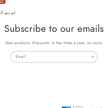
كتا
لم يتم ال
Subscribe to our emails
New products. Discounts. A few times a year, no more.
Email