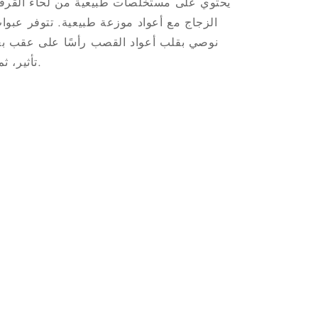
يحتوي على مستخلصات طبيعية من لحاء القرف
الزجاج مع أعواد موزعة طبيعية. تتوفر عبوات
تأثير، ثم بشكل غير متكرر حسب الحاجة.