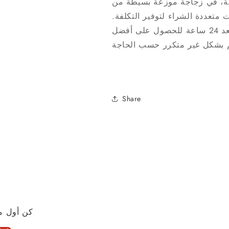
ة، في زجاجة موزعة بسيطة من
 متعددة الشراء لتوفير التكلفة.
نوصي بقلب أعواد القصب رأسًا على عقب بعد 24 ساعة للحصول على أفضل
Share
كن أول م