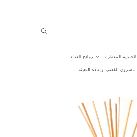
Skip to
content
الجلدية المعطرة
روائح الغذاء
ناشرون القصب وإعادة التعبئة
Skip to
product
information