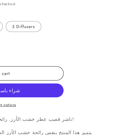
 checkout.
3 Diffusers
 cart
t options
ناشر قصب عطر خشب الأرز. رائحة أشجار الأرز في معطر المنزل!
يتميز هذا المنتج بنفس رائحة خشب الأرز الطب