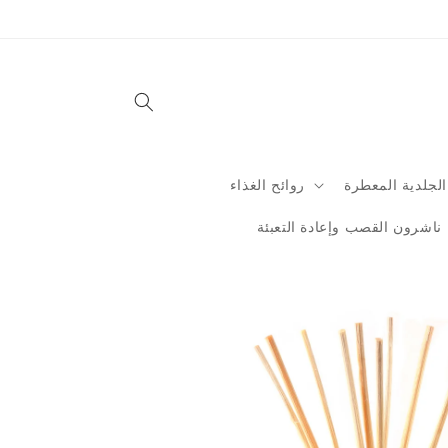
Skip to
content
الجلدية المعطرة
روائح الغذاء
ناشرون القصب وإعادة التعبئة
Skip to
product
information