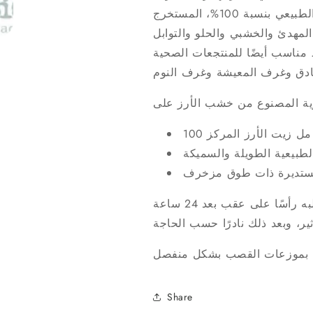
. يتميز بزيت أطلس خشب الأرز الطبيعي بنسبة 100%، المستخرج
المهدئ والخشبي والحلو والتوابل
. مناسب أيضًا للمنتجعات الصحية
100 مل زيت الأرز المركز
طبيعية الطويلة والسميكة
مستديرة ذات طوق مزخرف
عند استخدام القصب لأول مرة، نوصي بقلبه رأسًا على عقب بعد 24 ساعة
Share