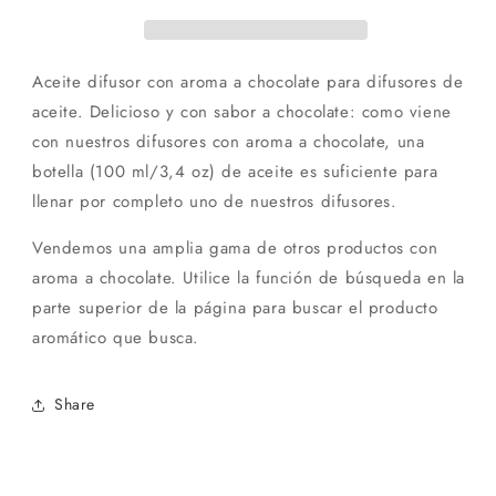
a
a
chocolate
chocolate
Aceite difusor con aroma a chocolate para difusores de
aceite. Delicioso y con sabor a chocolate: como viene
con nuestros difusores con aroma a chocolate, una
botella (100 ml/3,4 oz) de aceite es suficiente para
llenar por completo uno de nuestros difusores.
Vendemos una amplia gama de otros productos con
aroma a chocolate. Utilice la función de búsqueda en la
parte superior de la página para buscar el producto
aromático que busca.
Share