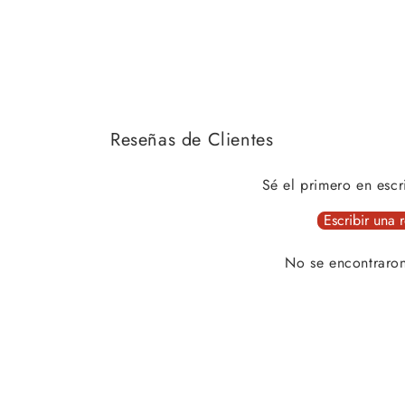
Reseñas de Clientes
Sé el primero en escr
Escribir una 
No se encontraro