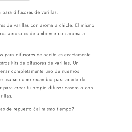
ara difusores de varillas.
res de varillas con aroma a chicle. El mismo
tros aerosoles de ambiente con aroma a
s para difusores de aceite es exactamente
tros kits de difusores de varillas. Un
llenar completamente uno de nuestros
de usarse como recambio para aceite de
r para crear tu propio difusor casero o con
illas.
as de repuesto
¿al mismo tiempo?