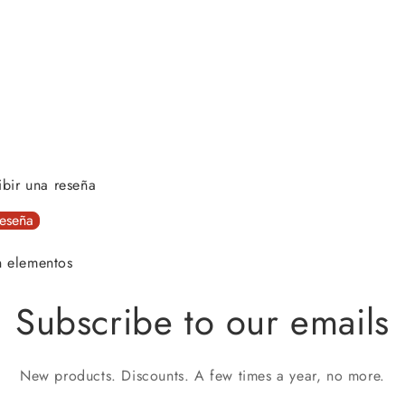
ibir una reseña
reseña
n elementos
Subscribe to our emails
New products. Discounts. A few times a year, no more.