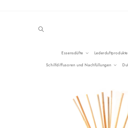
Direkt
zum
Inhalt
Essensdüfte
Lederduftprodukte
Schilfdiffusoren und Nachfüllungen
Du
Zu
Produktinformationen
springen