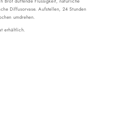
h Brot duftende Flüssigkeit, natürliche
ache Diffusorvase. Aufstellen, 24 Stunden
täbchen umdrehen.
t erhältlich.