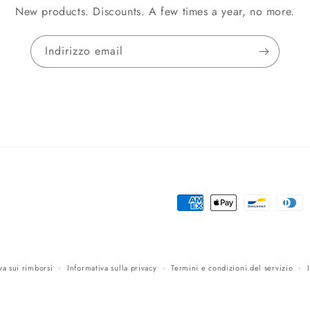
New products. Discounts. A few times a year, no more.
Indirizzo email
Metodi
di
pagamento
va sui rimborsi
Informativa sulla privacy
Termini e condizioni del servizio