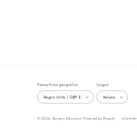
Paese/Area geografica
Lingua
Regno Unito | GBP £
Italiano
© 2026,
Sensory Decisions
Powered by Shopify
Informati