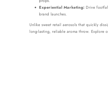
props.
Experiential Marketing:
Drive footfal
brand launches.
Unlike sweet retail aerosols that quickly diss
long-lasting, reliable aroma throw. Explore 