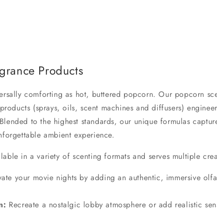
grance Products
versally comforting as hot, buttered popcorn. Our popcorn sce
 products (sprays, oils, scent machines and diffusers) engineer
Blended to the highest standards, our unique formulas capture
nforgettable ambient experience.
vailable in a variety of scenting formats and serves multiple c
ate your movie nights by adding an authentic, immersive olfact
n:
Recreate a nostalgic lobby atmosphere or add realistic senso