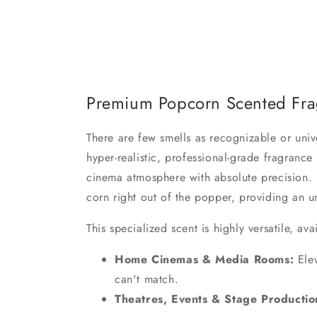
Premium Popcorn Scented Fra
There are few smells as recognizable or uni
hyper-realistic, professional-grade fragrance
cinema atmosphere with absolute precision. 
corn right out of the popper, providing an u
This specialized scent is highly versatile, a
Home Cinemas & Media Rooms:
Elev
can't match.
Theatres, Events & Stage Productio