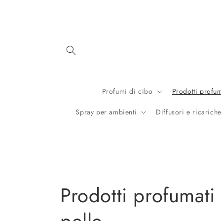
Vai
direttamente
ai contenuti
Profumi di cibo
Prodotti profum
Spray per ambienti
Diffusori e ricarich
C
Prodotti profumati 
o