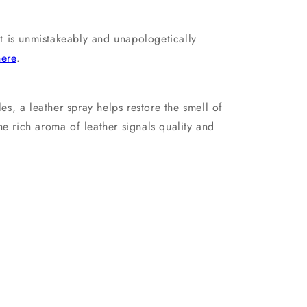
 It is unmistakeably and unapologetically
here
.
es, a leather spray helps restore the smell of
he rich aroma of leather signals quality and