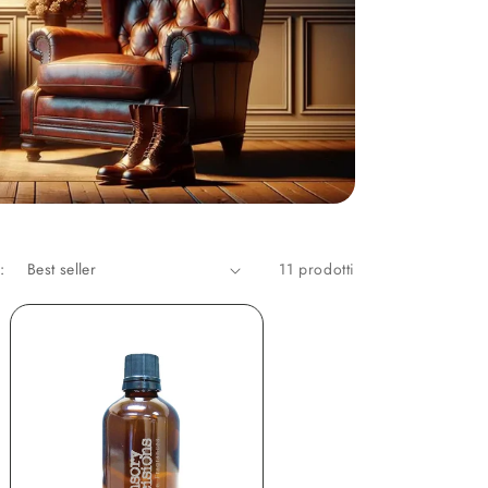
:
11 prodotti