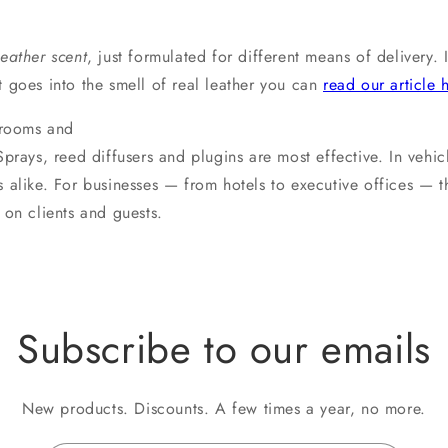
eather scent
, just formulated for different means of delivery.
t goes into the smell of real leather you can
read our article 
g rooms and
Sprays, reed diffusers and plugins are most effective. In vehicl
s alike. For businesses — from hotels to executive offices — t
 on clients and guests.
Subscribe to our emails
New products. Discounts. A few times a year, no more.