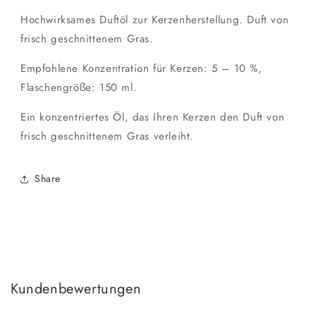
Graskerzenöl
Graskerzenöl
Hochwirksames Duftöl zur Kerzenherstellung. Duft von
frisch geschnittenem Gras.
Empfohlene Konzentration für Kerzen: 5 – 10 %,
Flaschengröße: 150 ml.
Ein konzentriertes Öl, das Ihren Kerzen den Duft von
frisch geschnittenem Gras verleiht.
Share
Kundenbewertungen