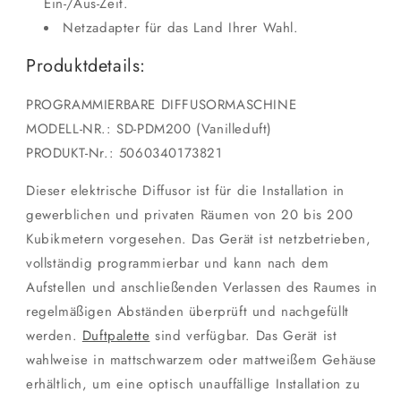
Ein-/Aus-Zeit.
Netzadapter für das Land Ihrer Wahl.
Produktdetails:
PROGRAMMIERBARE DIFFUSORMASCHINE
MODELL-NR.: SD-PDM200 (Vanilleduft)
PRODUKT-Nr.: 5060340173821
Dieser elektrische Diffusor ist für die Installation in
gewerblichen und privaten Räumen von 20 bis 200
Kubikmetern vorgesehen. Das Gerät ist netzbetrieben,
vollständig programmierbar und kann nach dem
Aufstellen und anschließenden Verlassen des Raumes in
regelmäßigen Abständen überprüft und nachgefüllt
werden.
Duftpalette
sind verfügbar. Das Gerät ist
wahlweise in mattschwarzem oder mattweißem Gehäuse
erhältlich, um eine optisch unauffällige Installation zu