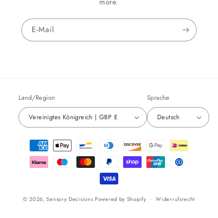
more.
E-Mail
Land/Region
Sprache
Vereinigtes Königreich | GBP £
Deutsch
Zahlungsmethoden
© 2026,
Sensory Decisions
Powered by Shopify
Widerrufsrecht
Datenschutzerklärung
AGB
Versand
Kontaktinformationen