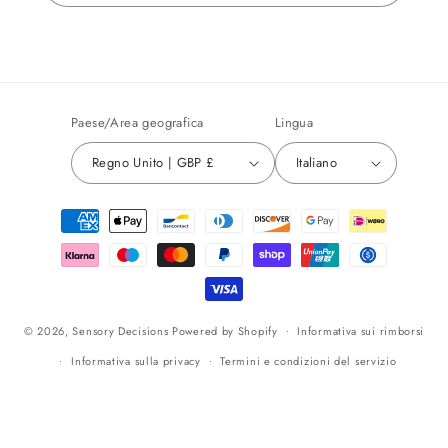
Paese/Area geografica
Lingua
Regno Unito | GBP £
Italiano
Metodi
di
pagamento
© 2026,
Sensory Decisions
Powered by Shopify
Informativa sui rimborsi
Informativa sulla privacy
Termini e condizioni del servizio
Informativa sulle spedizioni
Recapiti