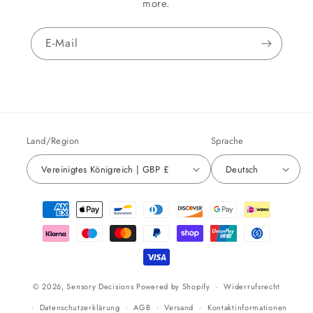
more.
E-Mail
Land/Region
Sprache
Vereinigtes Königreich | GBP £
Deutsch
Zahlungsmethoden
© 2026,
Sensory Decisions
Powered by Shopify
Widerrufsrecht
Datenschutzerklärung
AGB
Versand
Kontaktinformationen