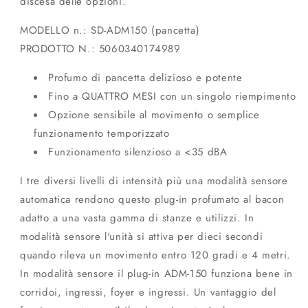
discesa delle opzioni.
MODELLO n.: SD-ADM150 (pancetta)
PRODOTTO N.: 5060340174989
Profumo di pancetta delizioso e potente
Fino a QUATTRO MESI con un singolo riempimento
Opzione sensibile al movimento o semplice
funzionamento temporizzato
Funzionamento silenzioso a <35 dBA
I tre diversi livelli di intensità più una modalità sensore
automatica rendono questo plug-in profumato al bacon
adatto a una vasta gamma di stanze e utilizzi. In
modalità sensore l'unità si attiva per dieci secondi
quando rileva un movimento entro 120 gradi e 4 metri.
In modalità sensore il plug-in ADM-150 funziona bene in
corridoi, ingressi, foyer e ingressi. Un vantaggio del